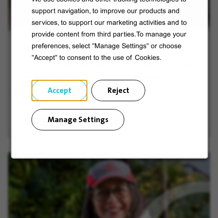
support navigation, to improve our products and
services, to support our marketing activities and to
provide content from third parties.To manage your
VEOLIA Cares
preferences, select "Manage Settings" or choose
"Accept" to consent to the use of Cookies.
The new global benefits program that ensures the
health and well-being of our employees.
Accept
Reject
Learn more
Manage Settings
(opens in new window)