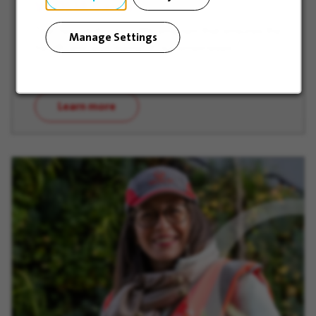
VEOLIA Cares
The new global benefits program that ensures the
Manage Settings
health and well-being of our employees.
Learn more
(opens in new window)