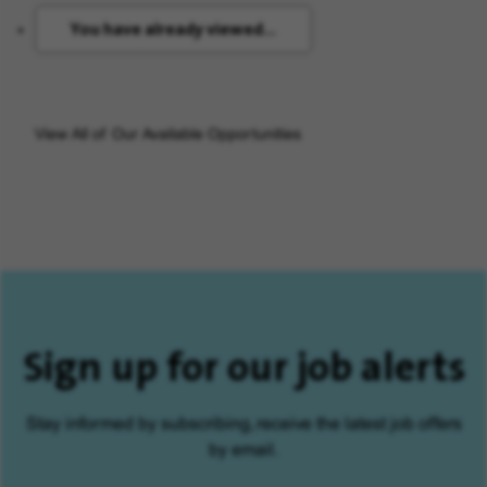
You have already viewed...
View All of Our Available Opportunities
Sign up for our job alerts
Stay informed by subscribing, receive the latest job offers
by email.