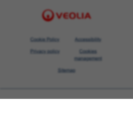
Visit
Cookie Policy
Accessibility
Veolia
Privacy policy
Cookies
homepage
management
Sitemap
Learn more about Veolia
Follow us on social media