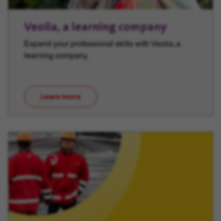
Veolia, a learning company
Expand your professional skills with Veolia, a
learning company.
Learn more
(opens in new window)