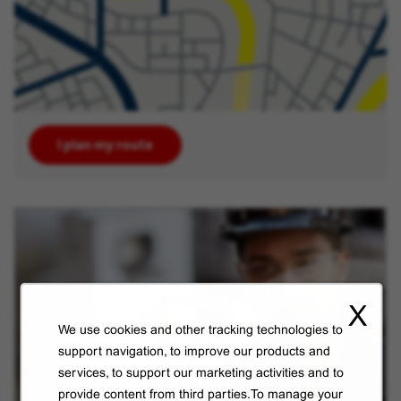
I plan my route
X
We use cookies and other tracking technologies to
support navigation, to improve our products and
services, to support our marketing activities and to
provide content from third parties.To manage your