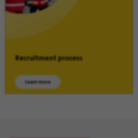
Recruitment process
Learn more
(opens in new window)