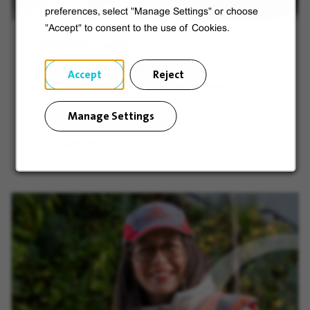
preferences, select "Manage Settings" or choose
"Accept" to consent to the use of Cookies.
VEOLIA Cares
The new global benefits program that ensures the
Accept
Reject
health and well-being of our employees.
Manage Settings
Learn more
(opens in new window)