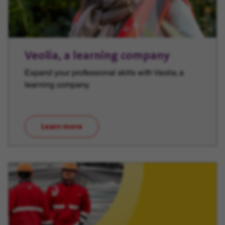
Veolia, a learning company
Expand your professional skills with Veolia, a
learning company.
Learn more
(opens in new window)