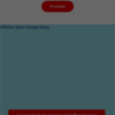
Postuler
Afficher dans Google Maps