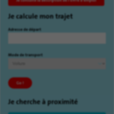
Je consulte la description de l'offre d'emploi
Je calcule mon trajet
Adresse de départ
Mode de transport
Go !
Je cherche à proximité