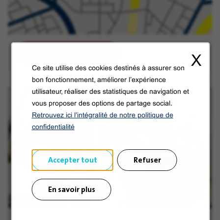
Je calcule mon trajet
X
Ce site utilise des cookies destinés à assurer son
bon fonctionnement, améliorer l’expérience
utilisateur, réaliser des statistiques de navigation et
vous proposer des options de partage social.
Retrouvez ici l'intégralité de notre politique de
confidentialité
Accepter tout
Refuser
En savoir plus