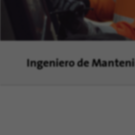
Ingeniero de Manten
 de