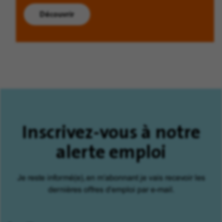
Découvrir
Inscrivez-vous à notre
alerte emploi
Je reste informé(e), en m'abonnant je vais recevoir les
dernières offres d'emploi par e-mail.