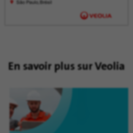
São Paulo, Brésil
tard
En savoir plus sur Veolia