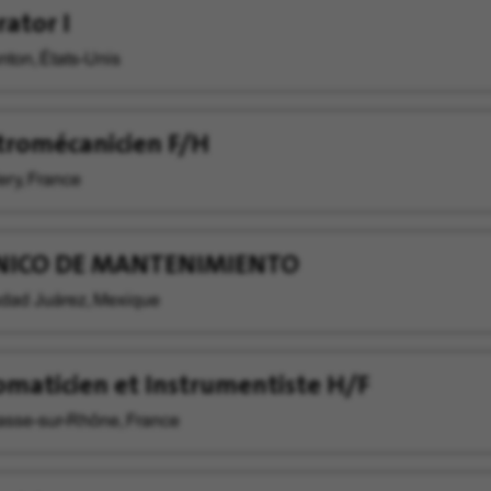
ator I
nton, États-Unis
tromécanicien F/H
ery, France
NICO DE MANTENIMIENTO
dad Juárez, Mexique
maticien et Instrumentiste H/F
sse-sur-Rhône, France