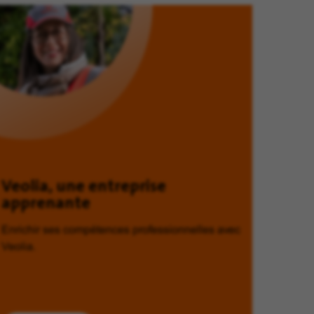
Veolia, une entreprise
apprenante
Enrichir ses compétences professionnelles avec
Veolia.