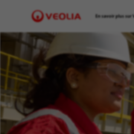
En savoir plus sur 
Visit
Veolia
homepage