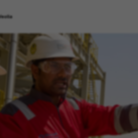
Veolia