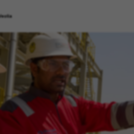
Veolia