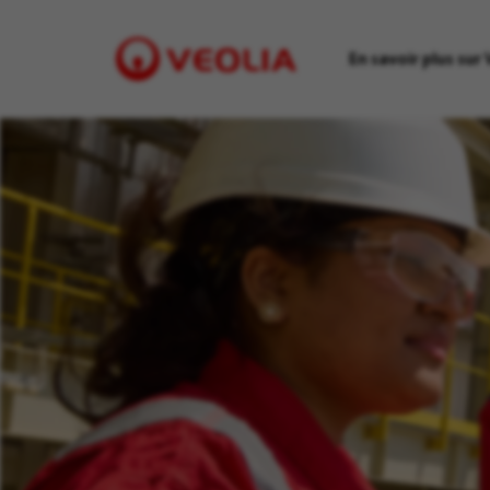
En savoir plus sur 
Visit
Veolia
homepage