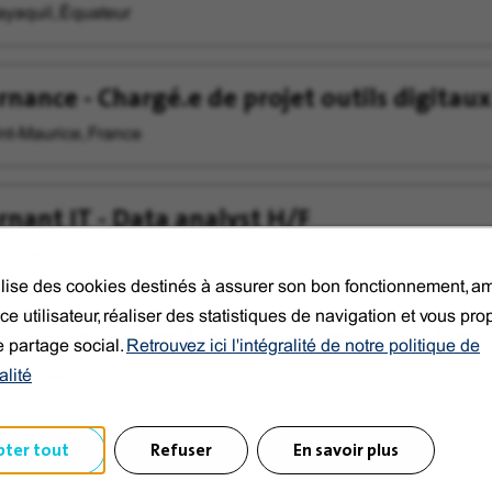
yaquil, Équateur
rnance - Chargé.e de projet outils digitaux
nt-Maurice, France
rnant IT - Data analyst H/F
e, France
tilise des cookies destinés à assurer son bon fonctionnement, am
ce utilisateur, réaliser des statistiques de navigation et vous pr
nistrateur ERP & Solutions Digitales h/f
e partage social.
Retrouvez ici l'intégralité de notre politique de
alité
nevilliers, France
pter tout
Refuser
En savoir plus