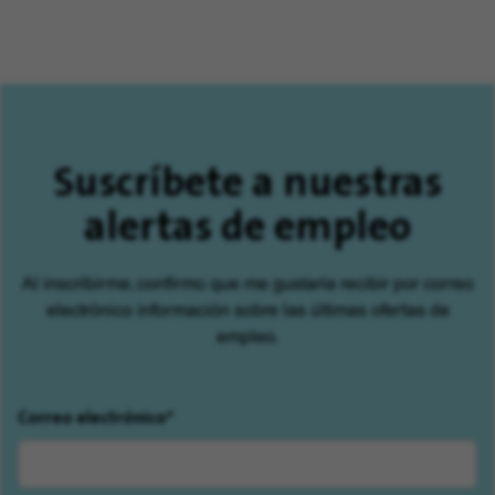
Suscríbete a nuestras
alertas de empleo
Al inscribirme, confirmo que me gustaría recibir por correo
electrónico información sobre las últimas ofertas de
empleo.
Correo electrónico