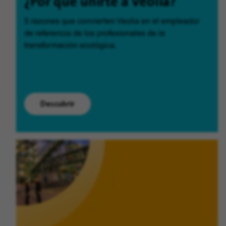
¿Por qué unirte a Veolia?
5 razones que convierten Veolia en el empleador
de referencia de los profesionales de la
transformación ecológica.
Descubrir