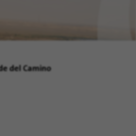
rde del Camino