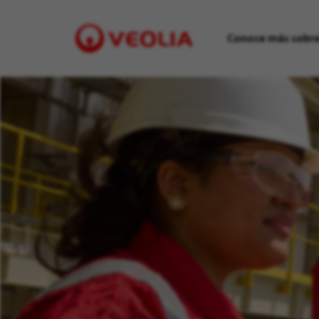
Conoce más sobre
Visit
Veolia
homepage