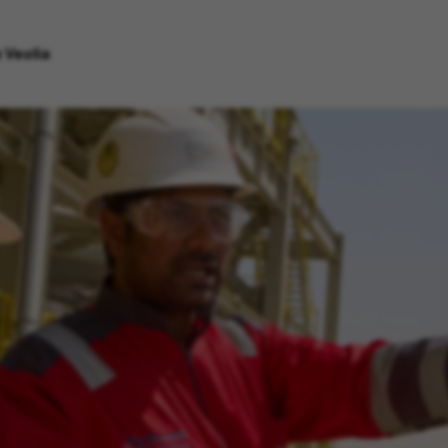
 Veolia