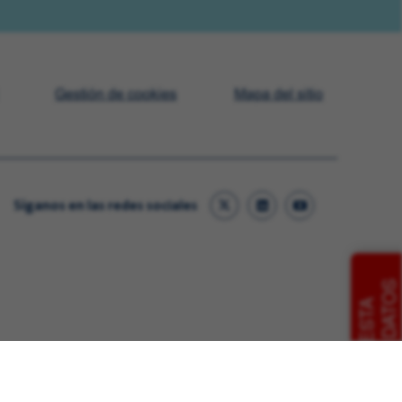
Gestión de cookies
Mapa del sitio
Síganos en las redes sociales
CANDIDATOS
ENCUESTA