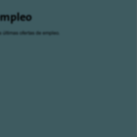
 empleo
s últimas ofertas de empleo.