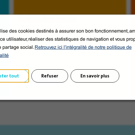
Todo sobre Veolia
Descrubre el Grupo Veolia.
tilise des cookies destinés à assurer son bon fonctionnement, am
de
ce utilisateur, réaliser des statistiques de navigation et vous pr
e partage social.
Retrouvez ici l'intégralité de notre politique de
alité
pter tout
Refuser
En savoir plus
Descubrir