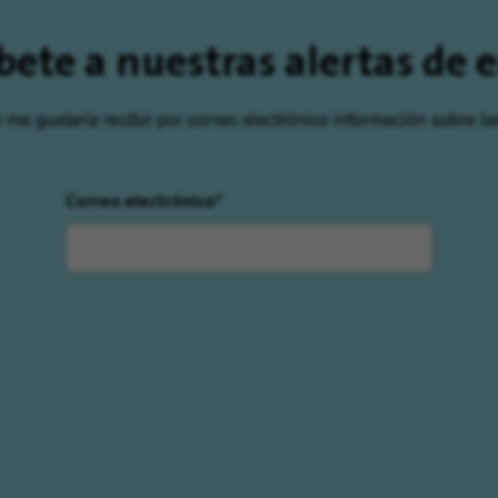
bete a nuestras alertas de
e me gustaría recibir por correo electrónico información sobre la
Correo electrónico