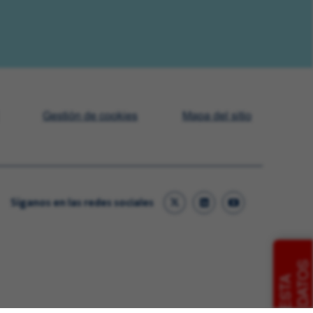
Gestión de cookies
Mapa del sitio
Síganos en las redes sociales
CANDIDATOS
ENCUESTA