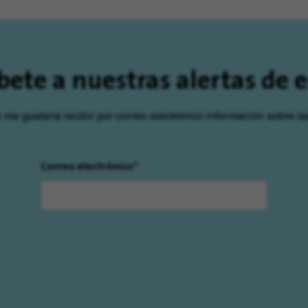
bete a nuestras alertas de
e me gustaría recibir por correo electrónico información sobre la
Correo electrónico