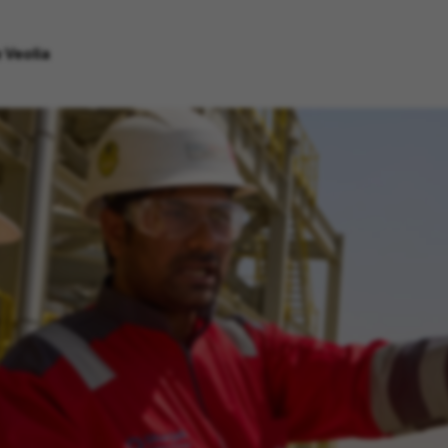
 Veolia