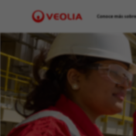
Conoce más sobre
Visit
Veolia
homepage