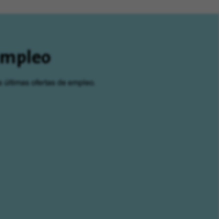
 empleo
s últimas ofertas de empleo.