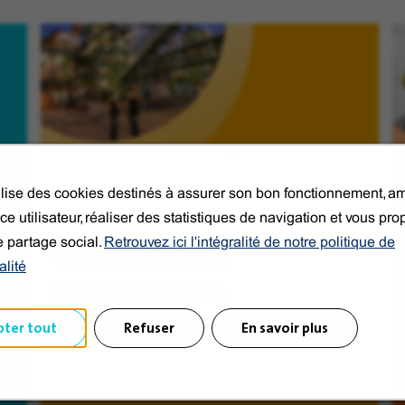
tilise des cookies destinés à assurer son bon fonctionnement, am
ce utilisateur, réaliser des statistiques de navigation et vous pr
e partage social.
Retrouvez ici l'intégralité de notre politique de
Todo sobre Veolia
alité
Descrubre el Grupo Veolia.
de
pter tout
Refuser
En savoir plus