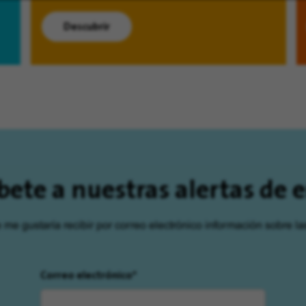
Descubrir
bete a nuestras alertas de
e me gustaría recibir por correo electrónico información sobre la
Correo electrónico