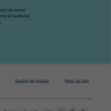
cción de correo
ones en cualquier
s
Gestión de cookies
Mapa del sitio