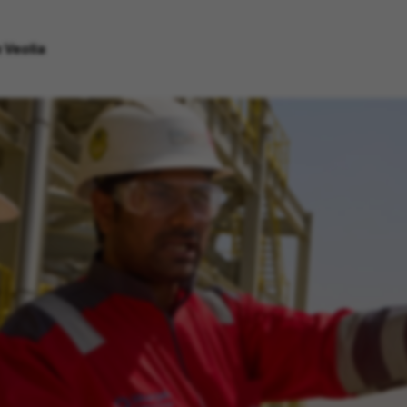
 Veolia