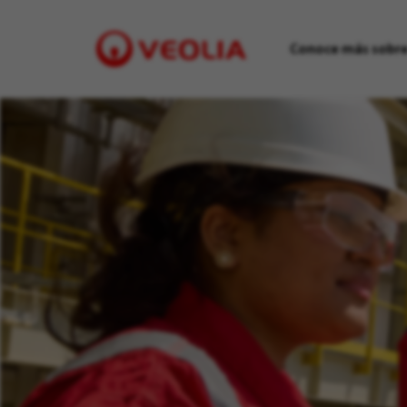
Conoce más sobre
Visit
Veolia
homepage