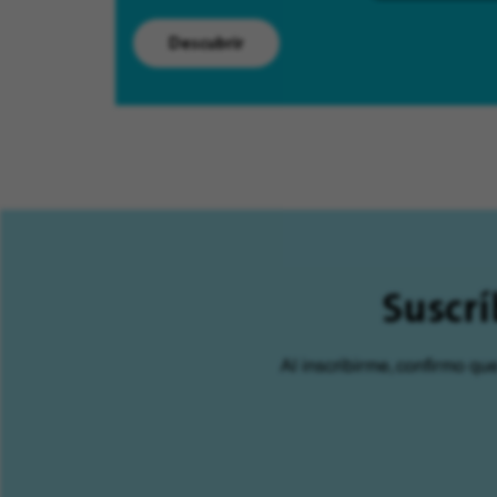
Descubrir
Suscrí
Al inscribirme, confirmo qu