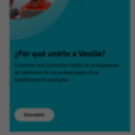
¿Por qué unirte a Veolia?
5 razones que convierten Veolia en el empleador
de referencia de los profesionales de la
transformación ecológica.
Descubrir