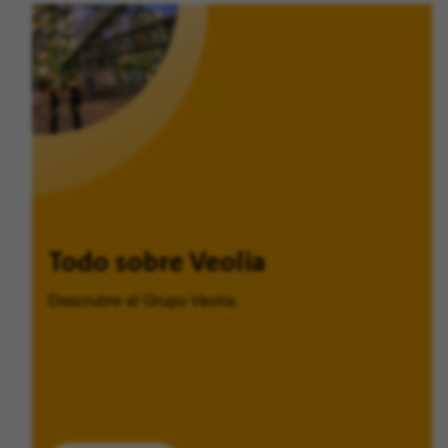
Todo sobre Veolia
Descrubre el Grupo Veolia.