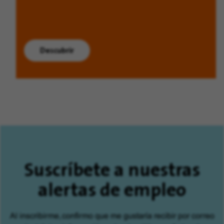
Descubrir
Suscríbete a nuestras
alertas de empleo
Al inscribirme, confirmo que me gustaría recibir por correo