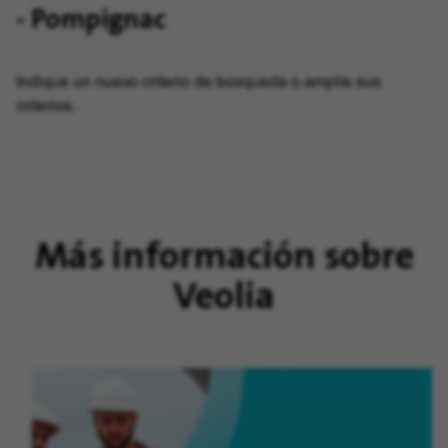
- Pompignac
Indique un nuevo criterio de búsqueda o amplíe sus
criterios.
Más información sobre
Veolia