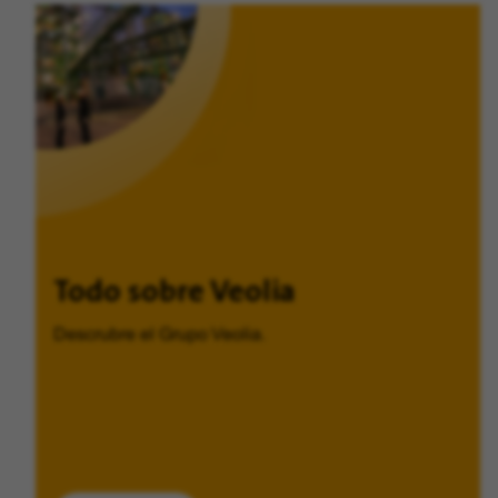
Todo sobre Veolia
Descrubre el Grupo Veolia.