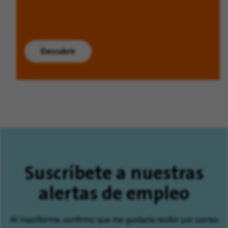
Descubrir
Suscríbete a nuestras
alertas de empleo
Al inscribirme, confirmo que me gustaría recibir por correo