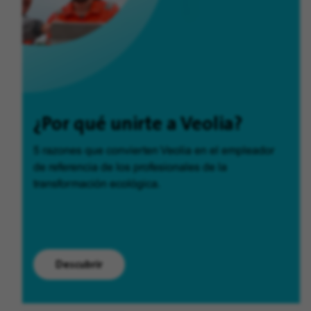
¿Por qué unirte a Veolia?
5 razones que convierten Veolia en el empleador
de referencia de los profesionales de la
transformación ecológica.
Descubrir