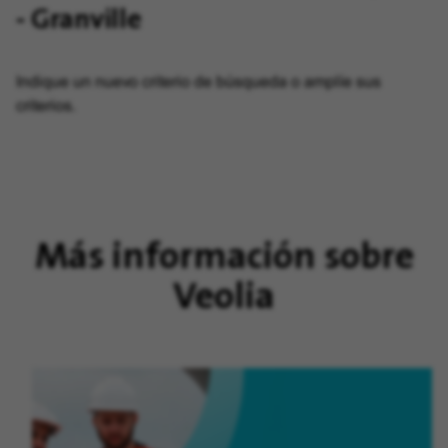
- Granville
Indique un nuevo criterio de búsqueda o amplíe sus
criterios.
Más información sobre
Veolia