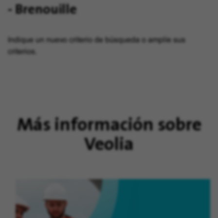
- Brenouille
Indique un nuevo criterio de búsqueda o amplíe sus
criterios.
Más información sobre
Veolia