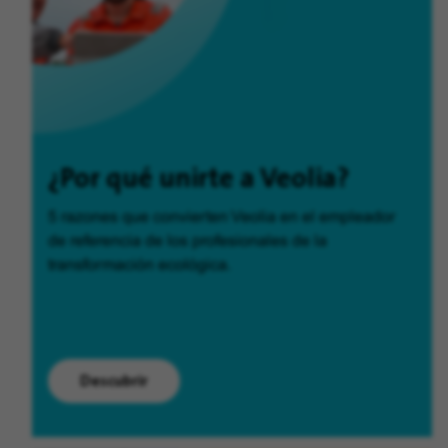
¿Por qué unirte a Veolia?
5 razones que convierten Veolia en el empleador
de referencia de los profesionales de la
transformación ecológica.
Descubrir