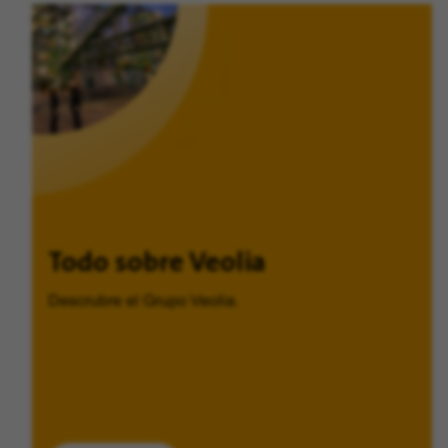
Todo sobre Veolia
Descrubre el Grupo Veolia.