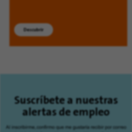
Descubrir
Suscríbete a nuestras
alertas de empleo
Al inscribirme, confirmo que me gustaría recibir por correo