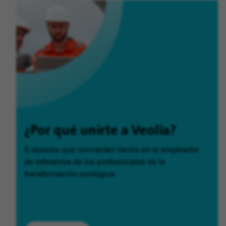
¿Por qué unirte a Veolia?
5 razones que convierten Veolia en el empleador
de referencia de los profesionales de la
transformación ecológica.