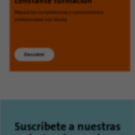
constante formación
Mejora tus competencias y conocimientos
profesionales con Veolia.
Descubrir
Suscríbete a nuestras