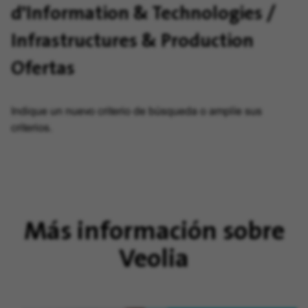
d'Information & Technologies /
Infrastructures & Production
Ofertas
Indique un nuevo criterio de búsqueda o amplíe sus
criterios.
Más información sobre
Veolia