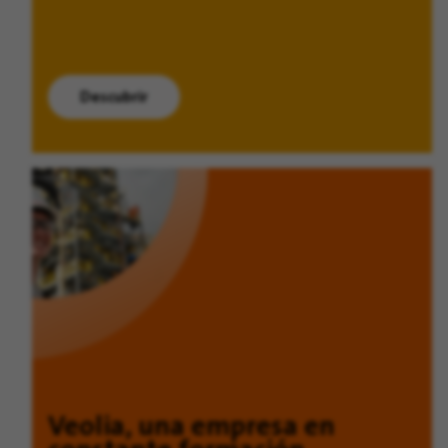
Descubrir
Veolia, una empresa en