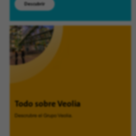
Descubrir
Todo sobre Veolia
Descrubre el Grupo Veolia.