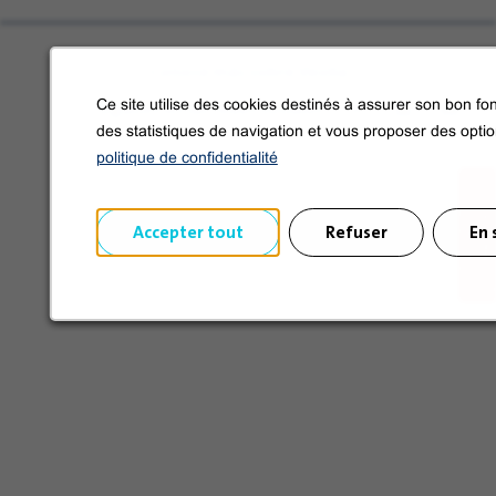
Conoce más sobre Veolia
Síganos en las redes sociales
Ce site utilise des cookies destinés à assurer son bon fon
des statistiques de navigation et vous proposer des opti
politique de confidentialité
Accepter tout
Refuser
En 